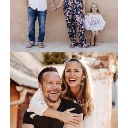
Previous
Next