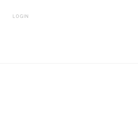
P
LOGIN