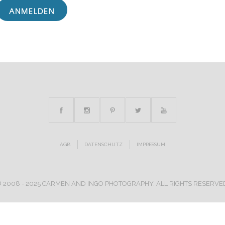
AGB
DATENSCHUTZ
IMPRESSUM
 2008 - 2025 CARMEN AND INGO PHOTOGRAPHY. ALL RIGHTS RESERVE