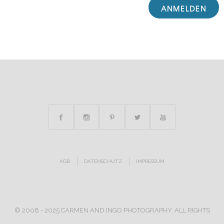
AGB
DATENSCHUTZ
IMPRESSUM
© 2008 - 2025 CARMEN AND INGO PHOTOGRAPHY. ALL RIGHTS