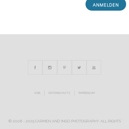
AGB
DATENSCHUTZ
IMPRESSUM
© 2008 - 2025 CARMEN AND INGO PHOTOGRAPHY. ALL RIGHTS