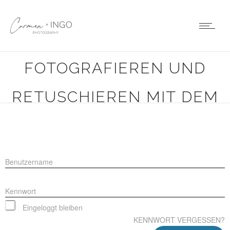
MEGABUNDLE KRISTOF
GÖTTLING –
FOTOGRAFIEREN UND
RETUSCHIEREN MIT DEM
SMARTPHONE – SEITE 2
Benutzername
Kennwort
Eingeloggt bleiben
KENNWORT VERGESSEN?