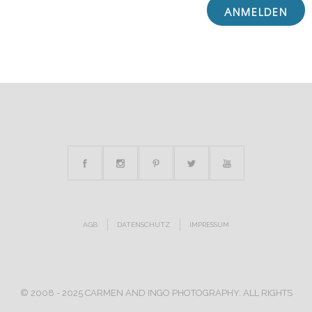
AGB
DATENSCHUTZ
IMPRESSUM
© 2008 - 2025 CARMEN AND INGO PHOTOGRAPHY. ALL RIGHTS