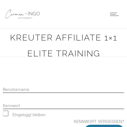
MEGABUNDLE DIRK
KREUTER AFFILIATE 1×1
ELITE TRAINING
Benutzername
Kennwort
Eingeloggt bleiben
KENNWORT VERGESSEN?