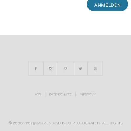
AGB
DATENSCHUTZ
IMPRESSUM
© 2008 - 2025 CARMEN AND INGO PHOTOGRAPHY. ALL RIGHTS