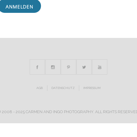
AGB
DATENSCHUTZ
IMPRESSUM
 2008 - 2025 CARMEN AND INGO PHOTOGRAPHY. ALL RIGHTS RESERVE