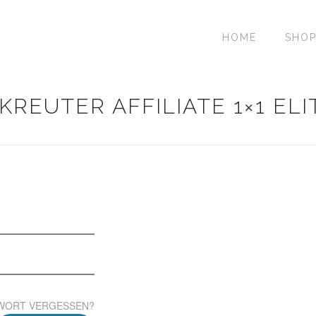
HOME
SHO
REUTER AFFILIATE 1×1 ELIT
WORT VERGESSEN?