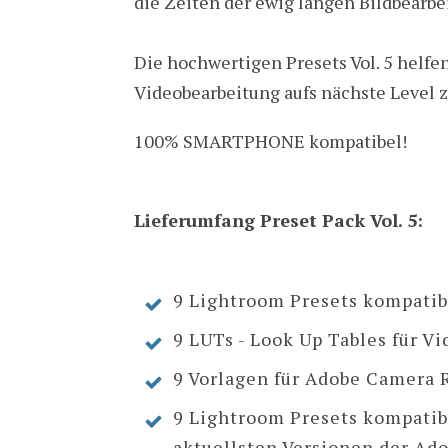
die Zeiten der ewig langen Bildbearbei
Die hochwertigen Presets Vol. 5 helfen
Videobearbeitung aufs nächste Level z
100% SMARTPHONE kompatibel!
Lieferumfang Preset Pack Vol. 5:
9 Lightroom Presets kompatib
9 LUTs - Look Up Tables für V
9 Vorlagen für Adobe Camera 
9 Lightroom Presets kompatib
aktuellsten Versionen der Ad