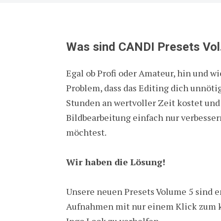
Was sind CANDI Presets Vol
Egal ob Profi oder Amateur, hin und w
Problem, dass das Editing dich unnötig
Stunden an wertvoller Zeit kostet und
Bildbearbeitung einfach nur verbesse
möchtest.
Wir haben die Lösung!
Unsere neuen Presets Volume 5 sind e
Aufnahmen mit nur einem Klick zum 
Ingo Look zu verhelfen.