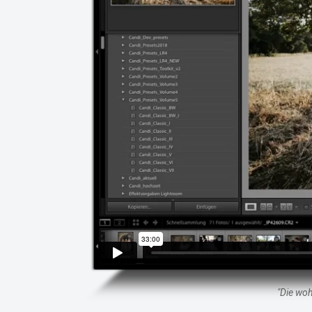
"Die woh