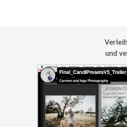
Verlei
und ve