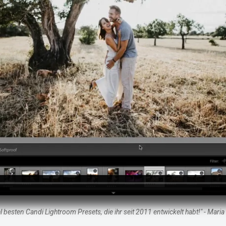
l besten Candi Lightroom Presets, die ihr seit 2011 entwickelt habt!" - Maria