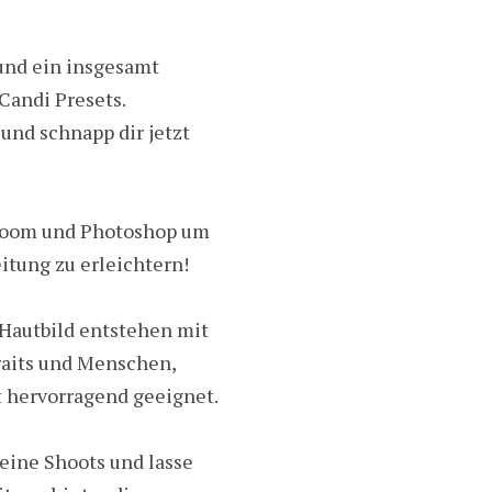
 und ein insgesamt
 Candi Presets.
und schnapp dir jetzt
troom und Photoshop um
itung zu erleichtern!
 Hautbild entstehen mit
traits und Menschen,
t hervorragend geeignet.
deine Shoots und lasse