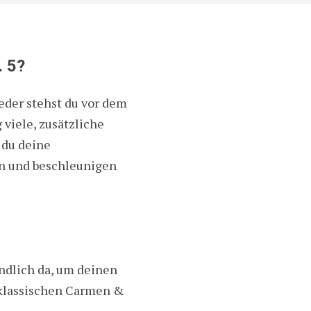
. 5?
ieder stehst du vor dem
 viele, zusätzliche
 du deine
rn und beschleunigen
ndlich da, um deinen
klassischen Carmen &