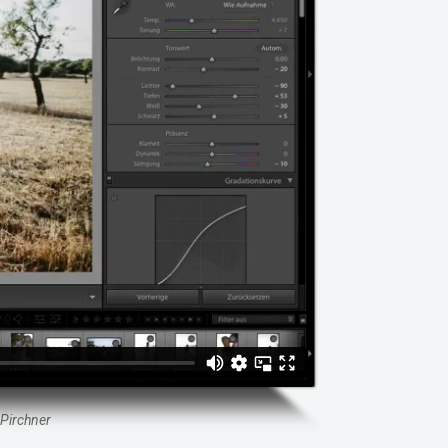
 Pirchner