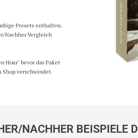
rbige Presets enthalten.
er/Nachher Vergleich
en Hour" bevor das Paket
m Shop verschwindet.
HER/NACHHER BEISPIELE 