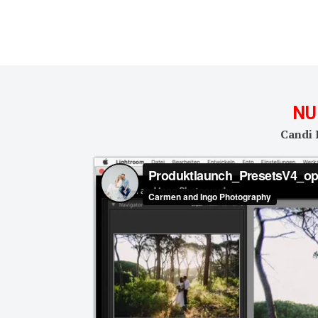
NU
Candi 