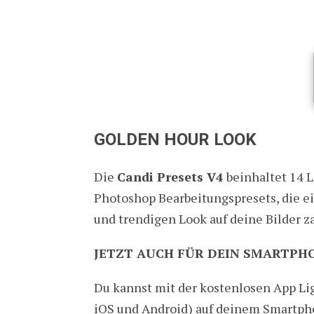
GOLDEN HOUR LOOK
Die
Candi Presets V4
beinhaltet 14 
Photoshop Bearbeitungspresets, die 
und trendigen Look auf deine Bilder z
JETZT AUCH FÜR DEIN SMARTPH
Du kannst mit der kostenlosen App Li
iOS und Android) auf deinem Smartph