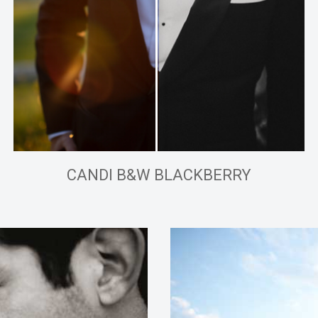
CANDI B&W BLACKBERRY