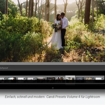
Einfach, schnell und modern. Candi Presets Volume 4 für Lightroom