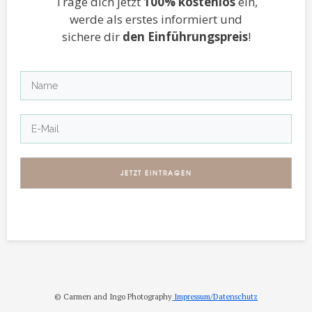
Trage dich jetzt
100% kostenlos
ein,
werde als erstes informiert und
sichere dir
den Einführungspreis
!
JETZT EINTRAGEN
© Carmen and Ingo Photography
Impressum/Datenschutz