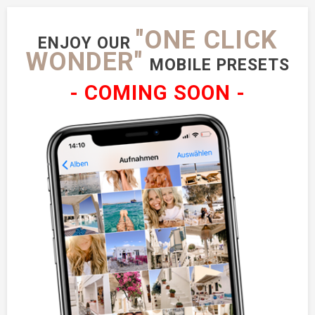
"ONE CLICK
ENJOY OUR
WONDER"
MOBILE PRESETS
- COMING SOON -