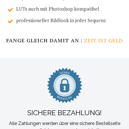
LUTs auch mit Photoshop kompatibel
professioneller Bildlook in jeder Sequenz
FANGE GLEICH DAMIT AN
|
ZEIT IST GELD
SICHERE BEZAHLUNG!
Alle Zahlungen werden über eine sichere Bestellseite