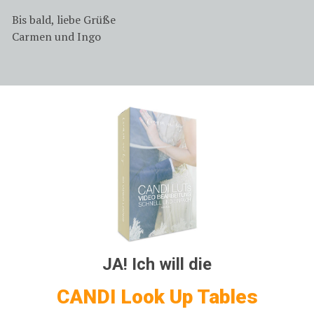
Bis bald, liebe Grüße
Carmen und Ingo
JA! Ich will die
CANDI Look Up Tables