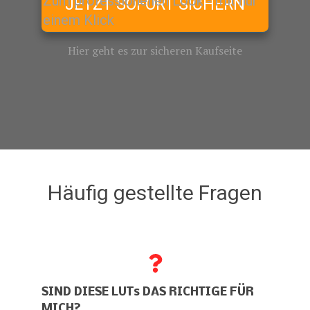
Zum professionellen Look - mit nur
JETZT SOFORT SICHERN
einem Klick
Hier geht es zur sicheren Kaufseite
Häufig gestellte Fragen
SIND DIESE LUTs DAS RICHTIGE FÜR
MICH?